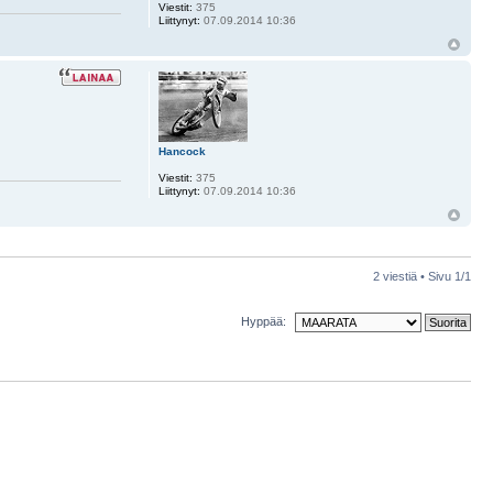
Viestit:
375
Liittynyt:
07.09.2014 10:36
Hancock
Viestit:
375
Liittynyt:
07.09.2014 10:36
2 viestiä • Sivu
1
/
1
Hyppää: