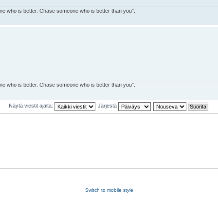
ne who is better. Chase someone who is better than you".
ne who is better. Chase someone who is better than you".
Näytä viestit ajalta:
Järjestä
Switch to mobile style