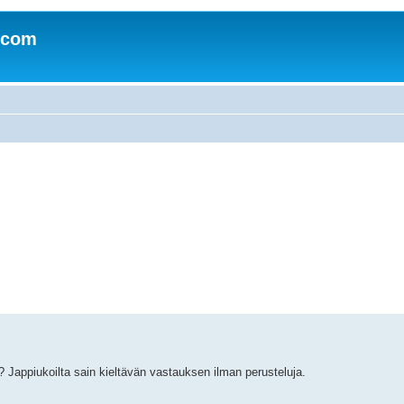
.com
Jappiukoilta sain kieltävän vastauksen ilman perusteluja.