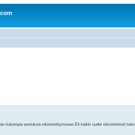
.com
än tiukempia asetuksia rekisteröitymiseen.Eli kaikki uudet rekisteröinnit tulev