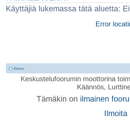
Käyttäjiä lukemassa tätä aluetta: Ei r
Error locati
Etusivu
Keskustelufoorumin moottorina toim
Käännös, Lurttin
Tämäkin on
ilmainen foor
Ilmoita