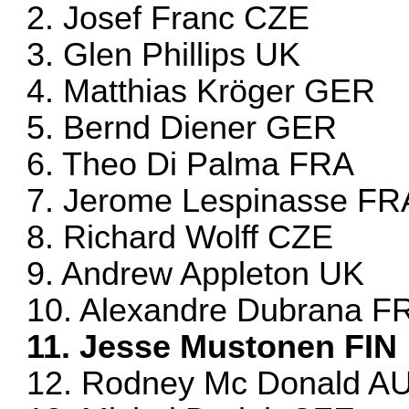
2. Josef Franc CZE
3. Glen Phillips UK
4. Matthias Kröger GER
5. Bernd Diener GER
6. Theo Di Palma FRA
7. Jerome Lespinasse FR
8. Richard Wolff CZE
9. Andrew Appleton UK
10. Alexandre Dubrana F
11. Jesse Mustonen FIN
12. Rodney Mc Donald 