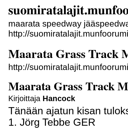
suomiratalajit.munfo
maarata speedway jääspeedwa
http://suomiratalajit.munfoorum
Maarata Grass Track
http://suomiratalajit.munfooru
Maarata Grass Track 
Kirjoittaja
Hancock
Tänään ajatun kisan tulok
1. Jörg Tebbe GER