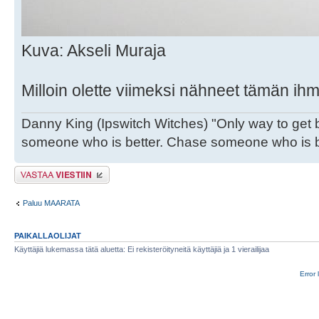
Kuva: Akseli Muraja
Milloin olette viimeksi nähneet tämän i
Danny King (Ipswitch Witches) "Only way to get b
someone who is better. Chase someone who is be
Lähetä vastaus
Paluu MAARATA
PAIKALLAOLIJAT
Käyttäjiä lukemassa tätä aluetta: Ei rekisteröityneitä käyttäjiä ja 1 vierailijaa
Error 