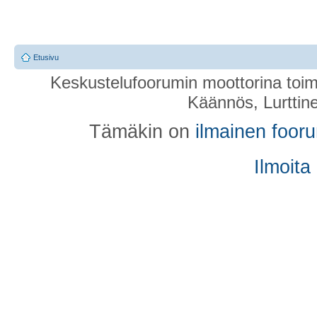
Etusivu
Keskustelufoorumin moottorina toim
Käännös, Lurttin
Tämäkin on
ilmainen foor
Ilmoita