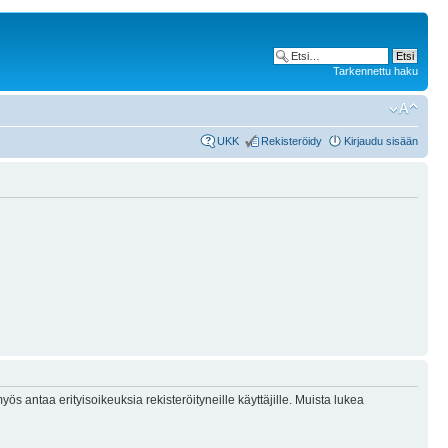
Tarkennettu haku
UKK
Rekisteröidy
Kirjaudu sisään
ös antaa erityisoikeuksia rekisteröityneille käyttäjille. Muista lukea