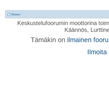
Etusivu
Keskustelufoorumin moottorina toim
Käännös, Lurttin
Tämäkin on
ilmainen foor
Ilmoita