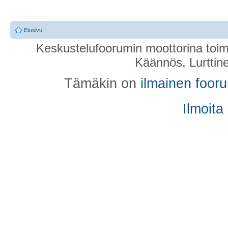
Etusivu
Keskustelufoorumin moottorina toim
Käännös, Lurttin
Tämäkin on
ilmainen foor
Ilmoita