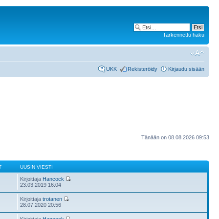
Tarkennettu haku
UKK
Rekisteröidy
Kirjaudu sisään
Tänään on 08.08.2026 09:53
T
UUSIN VIESTI
Kirjoittaja
Hancock
23.03.2019 16:04
Kirjoittaja
trotanen
28.07.2020 20:56