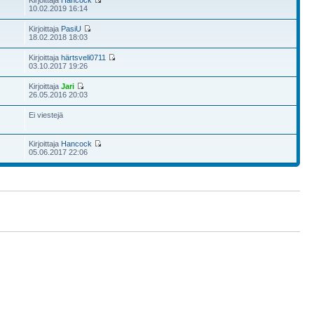
Kirjoittaja
Hancock
10.02.2019 16:14
Kirjoittaja
PasiU
18.02.2018 18:03
Kirjoittaja
härtsveli0711
03.10.2017 19:26
Kirjoittaja
Jari
26.05.2016 20:03
Ei viestejä
Kirjoittaja
Hancock
05.06.2017 22:06