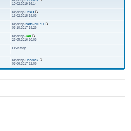
Kirjoittaja
Hancock
10.02.2019 16:14
Kirjoittaja
PasiU
18.02.2018 18:03
Kirjoittaja
härtsveli0711
03.10.2017 19:26
Kirjoittaja
Jari
26.05.2016 20:03
Ei viestejä
Kirjoittaja
Hancock
05.06.2017 22:06