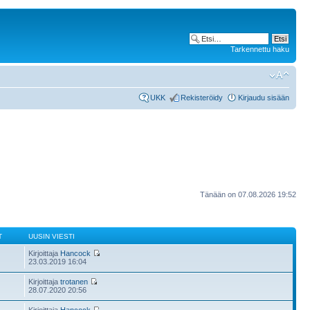
Tarkennettu haku
UKK
Rekisteröidy
Kirjaudu sisään
Tänään on 07.08.2026 19:52
T
UUSIN VIESTI
Kirjoittaja
Hancock
23.03.2019 16:04
Kirjoittaja
trotanen
28.07.2020 20:56