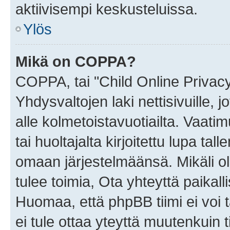
aktiivisempi keskusteluissa.
Ylös
Mikä on COPPA?
COPPA, tai "Child Online Privac
Yhdysvaltojen laki nettisivuille, 
alle kolmetoistavuotiailta. Vaa
tai huoltajalta kirjoitettu lupa ta
omaan järjestelmäänsä. Mikäli 
tulee toimia, Ota yhteyttä paika
Huomaa, että phpBB tiimi ei voi t
ei tule ottaa yteyttä muutenkuin t