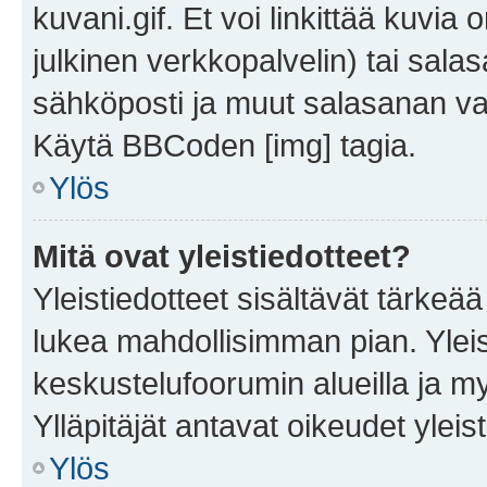
kuvani.gif. Et voi linkittää kuvia 
julkinen verkkopalvelin) tai sala
sähköposti ja muut salasanan vaa
Käytä BBCoden [img] tagia.
Ylös
Mitä ovat yleistiedotteet?
Yleistiedotteet sisältävät tärkeä
lukea mahdollisimman pian. Yleis
keskustelufoorumin alueilla ja m
Ylläpitäjät antavat oikeudet yleis
Ylös