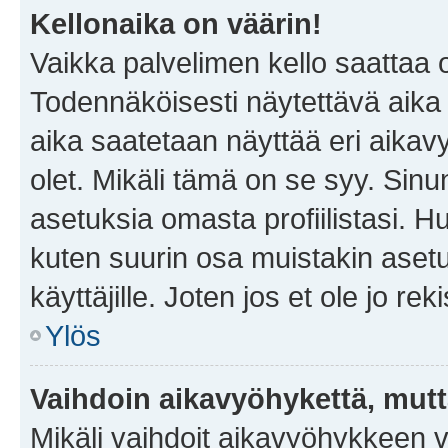
Kellonaika on väärin!
Vaikka palvelimen kello saattaa 
Todennäköisesti näytettävä aika
aika saatetaan näyttää eri aika
olet. Mikäli tämä on se syy. Si
asetuksia omasta profiilistasi. 
kuten suurin osa muistakin asetuks
käyttäjille. Joten jos et ole jo rek
Ylös
Vaihdoin aikavyöhykettä, mutta 
Mikäli vaihdoit aikavyöhykkeen 