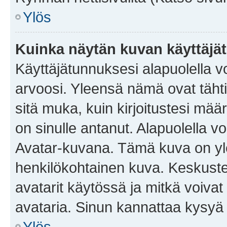
Ylös
Kuinka näytän kuvan käyttäjä
Käyttäjätunnuksesi alapuolella vo
arvoosi. Yleensä nämä ovat tähtiä 
sitä muka, kuin kirjoitustesi mää
on sinulle antanut. Alapuolella v
Avatar-kuvana. Tämä kuva on yle
henkilökohtainen kuva. Keskuste
avatarit käytössä ja mitkä voivat 
avataria. Sinun kannattaa kysyä yl
Ylös