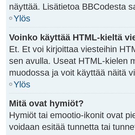
näyttää. Lisätietoa BBCodesta saat
Ylös
Voinko käyttää HTML-kieltä vi
Et. Et voi kirjoittaa viesteihin H
sen avulla. Useat HTML-kielen m
muodossa ja voit käyttää näitä vi
Ylös
Mitä ovat hymiöt?
Hymiöt tai emootio-ikonit ovat pie
voidaan esitää tunnetta tai tunnet