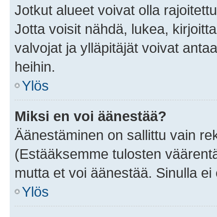
Jotkut alueet voivat olla rajoitettu 
Jotta voisit nähdä, lukea, kirjoitta
valvojat ja ylläpitäjät voivat anta
heihin.
Ylös
Miksi en voi äänestää?
Äänestäminen on sallittu vain rekis
(Estääksemme tulosten väärentämi
mutta et voi äänestää. Sinulla ei 
Ylös