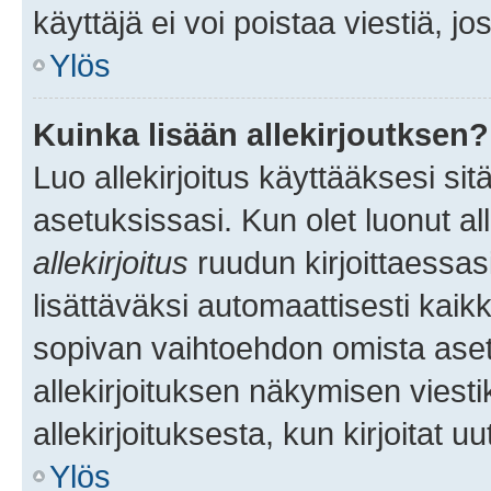
käyttäjä ei voi poistaa viestiä, jo
Ylös
Kuinka lisään allekirjoutksen?
Luo allekirjoitus käyttääksesi si
asetuksissasi. Kun olet luonut all
allekirjoitus
ruudun kirjoittaessasi
lisättäväksi automaattisesti kaikki
sopivan vaihtoehdon omista asetu
allekirjoituksen näkymisen viesti
allekirjoituksesta, kun kirjoitat uu
Ylös