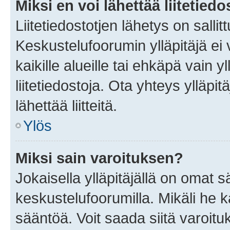
Miksi en voi lähettää liitetied
Liitetiedostotjen lähetys on sallit
Keskustelufoorumin ylläpitäjä ei v
kaikille alueille tai ehkäpä vain 
liitetiedostoja. Ota yhteys ylläpit
lähettää liitteitä.
Ylös
Miksi sain varoituksen?
Jokaisella ylläpitäjällä on omat 
keskustelufoorumilla. Mikäli he ka
sääntöä. Voit saada siitä varoi