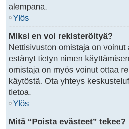
alempana.
Ylös
Miksi en voi rekisteröityä?
Nettisivuston omistaja on voinut a
estänyt tietyn nimen käyttämisen
omistaja on myös voinut ottaa r
käytöstä. Ota yhteys keskusteluf
tietoa.
Ylös
Mitä “Poista evästeet” tekee?