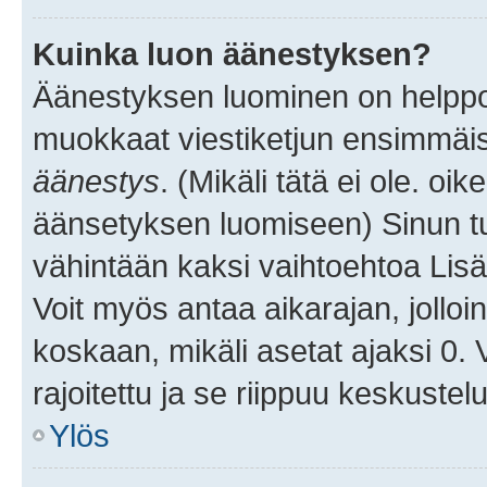
Kuinka luon äänestyksen?
Äänestyksen luominen on helppoa.
muokkaat viestiketjun ensimmäis
äänestys
. (Mikäli tätä ei ole. oik
äänsetyksen luomiseen) Sinun tu
vähintään kaksi vaihtoehtoa Lisää
Voit myös antaa aikarajan, jolloi
koskaan, mikäli asetat ajaksi 0.
rajoitettu ja se riippuu keskustel
Ylös