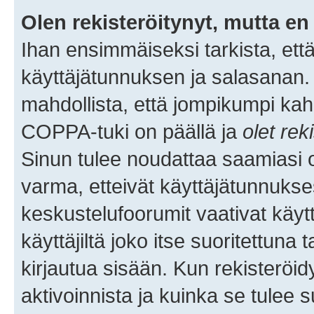
Olen rekisteröitynyt, mutta en 
Ihan ensimmäiseksi tarkista, että
käyttäjätunnuksen ja salasanan.
mahdollista, että jompikumpi kah
COPPA-tuki on päällä ja
olet rek
Sinun tulee noudattaa saamiasi oh
varma, etteivät käyttäjätunnukse
keskustelufoorumit vaativat käytt
käyttäjiltä joko itse suoritettuna 
kirjautua sisään. Kun rekisteröidy
aktivoinnista ja kuinka se tulee s