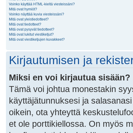
Voinko käyttää HTML-kieltä viesteissäni?
Mitä ovat hymiöt?
Voinko näyttää kuvia viesteissäni?
Mitä ovat yleistiedotteet?
Mitä ovat tiedotteet?
Mitä ovat pysyvät tiedotteet?
Mitä ovat lukitut viestiketjut?
Mitä ovat viestiketjujen kuvakkeet?
Kirjautumisen ja rekist
Miksi en voi kirjautua sisään?
Tämä voi johtua monestakin syyst
käyttäjätunnuksesi ja salasanasi 
oikein, ota yhteyttä keskustelufo
et ole porttikiellossa. On myös ma