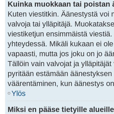
Kuinka muokkaan tai poistan
Kuten viestitkin. Äänestystä voi
valvoja tai ylläpitäjä. Muokatak
viestiketjun ensimmäistä viestiä
yhteydessä. Mikäli kukaan ei ol
vapaasti, mutta jos joku on jo ä
Tällöin vain valvojat ja ylläpitäjä
pyritään estämään äänestyksen 
väärentäminen, kun äänestys on
Ylös
Miksi en pääse tietyille alueill