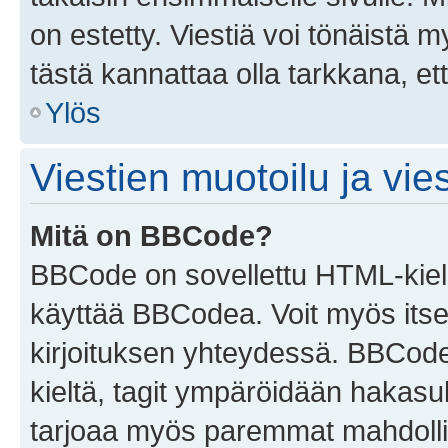
on estetty. Viestiä voi tönäistä m
tästä kannattaa olla tarkkana, e
Ylös
Viestien muotoilu ja vies
Mitä on BBCode?
BBCode on sovellettu HTML-kieles
käyttää BBCodea. Voit myös itse
kirjoituksen yhteydessä. BBCode 
kieltä, tagit ympäröidään hakasului
tarjoaa myös paremmat mahdollis