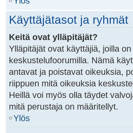
Ylös
Käyttäjätasot ja ryhmät
Keitä ovat ylläpitäjät?
Ylläpitäjät ovat käyttäjiä, joilla
keskustelufoorumilla. Nämä käytt
antavat ja poistavat oikeuksia, por
riippuen mitä oikeuksia keskuste
Heillä voi myös olla täydet valvoj
mitä perustaja on määritellyt.
Ylös