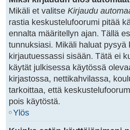
Mikäli et valitse
Kirjaudu automaat
rastia keskustelufoorumi pitää k
ennalta määritellyn ajan. Tällä e
tunnuksiasi. Mikäli haluat pysyä 
kirjautuessassi sisään. Tätä ei k
käytät julkisessa käytössä oleva
kirjastossa, nettikahvilassa, koul
tarkoittaa, että keskustelufoorum
pois käytöstä.
Ylös