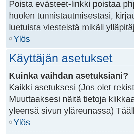
Poista evästeet-linkki poistaa p
huolen tunnistautmisestasi, kirja
luetuista viesteistä mikäli ylläpitä
Ylös
Käyttäjän asetukset
Kuinka vaihdan asetuksiani?
Kaikki asetuksesi (Jos olet rekist
Muuttaaksesi näitä tietoja klikka
yleensä sivun yläreunassa) Tääll
Ylös