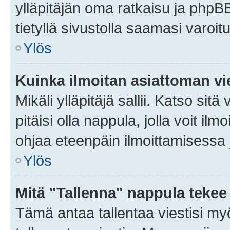
ylläpitäjän oma ratkaisu ja phpB
tietyllä sivustolla saamasi varoi
Ylös
Kuinka ilmoitan asiattoman vie
Mikäli ylläpitäjä sallii. Katso sitä
pitäisi olla nappula, jolla voit i
ohjaa eteenpäin ilmoittamisessa j
Ylös
Mitä "Tallenna" nappula tekee
Tämä antaa tallentaa viestisi m