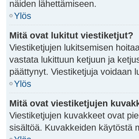
näiden lähettämiseen.
Ylös
Mitä ovat lukitut viestiketjut?
Viestiketjujen lukitsemisen hoitaa 
vastata lukittuun ketjuun ja ketj
päättynyt. Viestiketjuja voidaan 
Ylös
Mitä ovat viestiketjujen kuvak
Viestiketjujen kuvakkeet ovat pieni
sisältöä. Kuvakkeiden käytöstä m