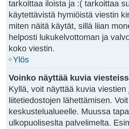
tarkoittaa iloista ja :( tarkoittaa 
käytettävistä hymiöistä viestin k
miten näitä käytät, sillä liian m
helposti lukukelvottoman ja valvo
koko viestin.
Ylös
Voinko näyttää kuvia viesteis
Kyllä, voit näyttää kuvia viestien 
liitetiedostojen lähettämisen. Vo
keskustelualueelle. Muussa tapa
ulkopuoliseslta palvelimelta. Es