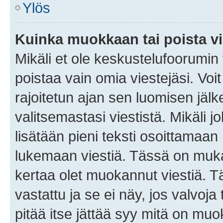
Ylös
Kuinka muokkaan tai poista vi
Mikäli et ole keskustelufoorumin y
poistaa vain omia viestejäsi. Voi
rajoitetun ajan sen luomisen jäl
valitsemastasi viestistä. Mikäli jo
lisätään pieni teksti osoittama
lukemaan viestiä. Tässä on mu
kertaa olet muokannut viestiä. Tä
vastattu ja se ei näy, jos valvoja
pitää itse jättää syy mitä on muo